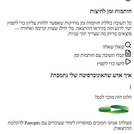
חותמות זמן לחיצות
כל תשובה כוללת חותמות זמן מדויקות שאפשר ללחוץ עליהן כדי
לקפוץ
ישר לרגע הזה
בווידאו ההרצאה. בלי לדלג שעות קדימה ואחורה —
מוצאים בדיוק מה שצריך תוך שניות.
שאלו שאלה
קבלו תשובה עם חותמות זמן
לחצו כדי לקפוץ
איך אדע שהאוניברסיטה שלי נתמכת?
1
הלוגו הזה מוכר לכם?
מעולה! אנחנו תומכים במוסדות לימוד שעובדים עם Panopto להקלטת
ההרצאות.