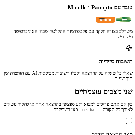
עובד עם Panopto ו‑Moodle
משתלב בצורה חלקה עם פלטפורמות ההקלטה שבהן האוניברסיטה
משתמשת.
תשובות מיידיות
שאלו כל שאלה על ההרצאה וקבלו תשובות מבוססות AI עם חותמות זמן
תוך שניות.
שני מצבים עוצמתיים
בין אם אתם צריכים למצוא רגע ספציפי בהרצאה אחת או לחקור נושאים
לאורך כל הקורס — LecChat כאן בשבילכם.
מצב הרצאה בודדת