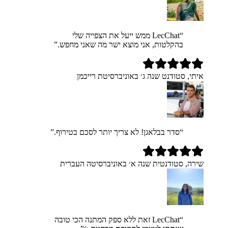
“
LecChat ממש ייעל את הצפייה שלי
בהקלטות, אני מוצא ישר מה שאני מחפש.
”
איתי, סטודנט שנה ג׳ באוניברסיטת רייכמן
“
סדר בבלאגן! לא צריך יותר לסכם בטירוף.
”
שירה, סטודנטית שנה א׳ באוניברסיטה העברית
“
LecChat זאת ללא ספק המתנה הכי טובה