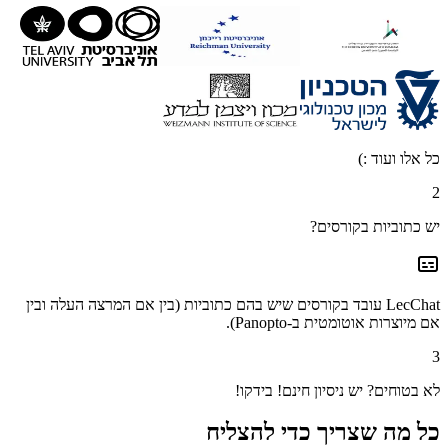
כל אלו ועוד :)
2
יש כתוביות בקורסים?
LecChat עובד בקורסים שיש בהם כתוביות (בין אם המרצה העלה ובין
אם מיוצרות אוטומטית ב‑Panopto).
3
לא בטוחים? יש ניסיון חינם! בידקו!
כל מה שצריך כדי להצליח